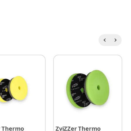
zur Auswahl
r Thermo
ZviZZer Thermo