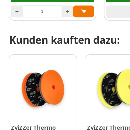
Kunden kauften dazu:
ZviZZer Thermo
ZviZZer Therm