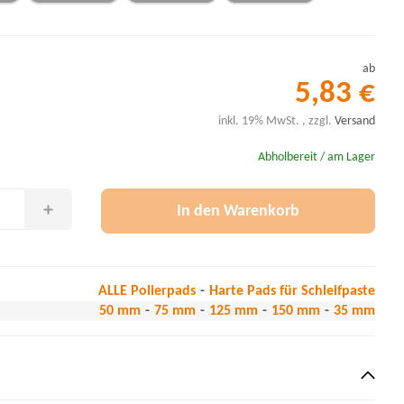
ab
5,83 €
inkl. 19% MwSt. , zzgl.
Versand
Abholbereit / am Lager
In den Warenkorb
ALLE Polierpads
Harte Pads für Schleifpaste
50 mm
75 mm
125 mm
150 mm
35 mm