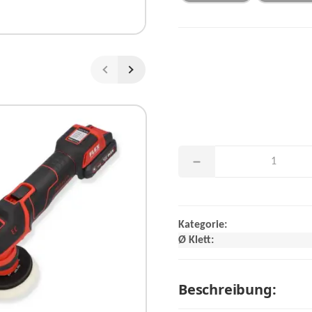
NEU
Kategorie:
Ø Klett:
Beschreibung: