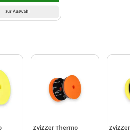
zur Auswahl
zur Auswahl
o
ZviZZer Thermo
ZviZZe