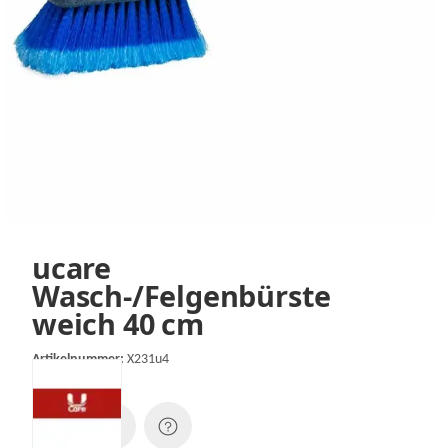
ucare
Wasch-/Felgenbürste
weich 40 cm
Artikelnummer:
X231u4