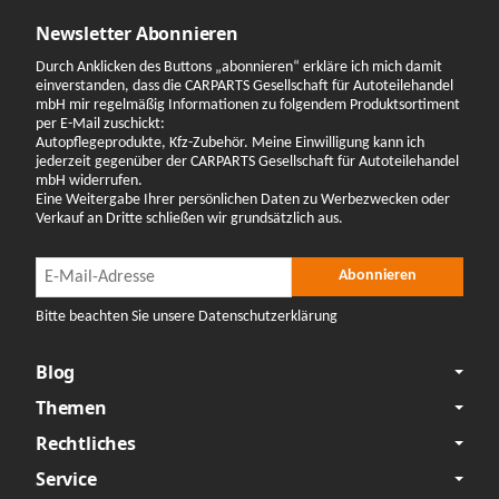
Newsletter Abonnieren
Durch Anklicken des Buttons „abonnieren“ erkläre ich mich damit
einverstanden, dass die CARPARTS Gesellschaft für Autoteilehandel
mbH mir regelmäßig Informationen zu folgendem Produktsortiment
per E-Mail zuschickt:
Autopflegeprodukte, Kfz-Zubehör. Meine Einwilligung kann ich
jederzeit gegenüber der CARPARTS Gesellschaft für Autoteilehandel
mbH widerrufen.
Eine Weitergabe Ihrer persönlichen Daten zu Werbezwecken oder
Verkauf an Dritte schließen wir grundsätzlich aus.
Newsletter Abonnieren
Newsletter Abonnieren
Abonnieren
Bitte beachten Sie unsere Datenschutzerklärung
Blog
Themen
Rechtliches
Service