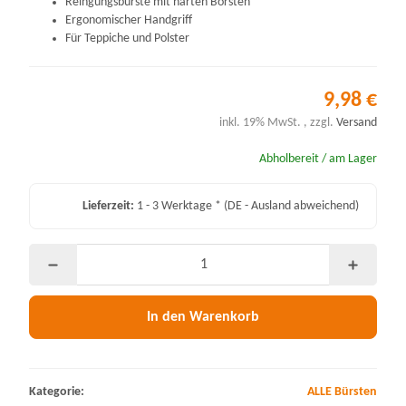
Reingungsbürste mit harten Borsten
Ergonomischer Handgriff
Für Teppiche und Polster
9,98 €
inkl. 19% MwSt. , zzgl.
Versand
Abholbereit / am Lager
Lieferzeit:
1 - 3 Werktage *
(DE - Ausland abweichend)
In den Warenkorb
Kategorie:
ALLE Bürsten