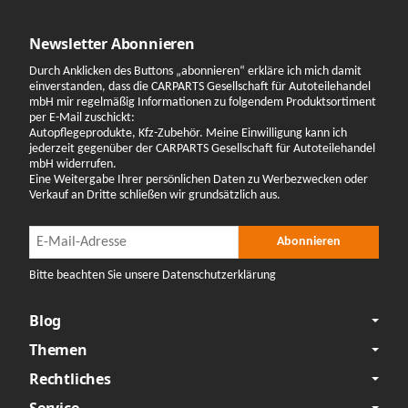
Newsletter Abonnieren
Durch Anklicken des Buttons „abonnieren“ erkläre ich mich damit
einverstanden, dass die CARPARTS Gesellschaft für Autoteilehandel
mbH mir regelmäßig Informationen zu folgendem Produktsortiment
per E-Mail zuschickt:
Autopflegeprodukte, Kfz-Zubehör. Meine Einwilligung kann ich
jederzeit gegenüber der CARPARTS Gesellschaft für Autoteilehandel
mbH widerrufen.
Eine Weitergabe Ihrer persönlichen Daten zu Werbezwecken oder
Verkauf an Dritte schließen wir grundsätzlich aus.
Newsletter Abonnieren
Newsletter Abonnieren
Abonnieren
Bitte beachten Sie unsere Datenschutzerklärung
Blog
Themen
Rechtliches