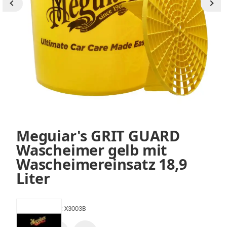
Meguiar's GRIT GUARD
Wascheimer gelb mit
Wascheimereinsatz 18,9
Liter
Artikelnummer:
X3003B