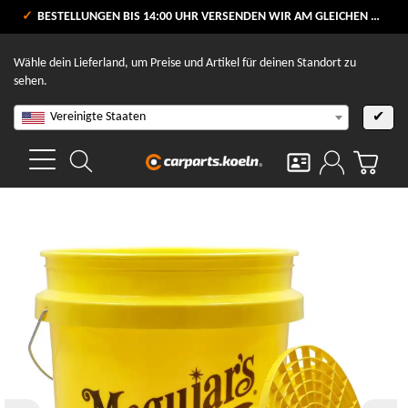
VERSANDKOSTENFREI AB 80 €
BESTELLUNGEN BIS 14:00 UHR VERSENDEN WIR AM GLEICHEN WERKTAG
V
Wähle dein Lieferland, um Preise und Artikel für deinen Standort zu
sehen.
Vereinigte Staaten
✔