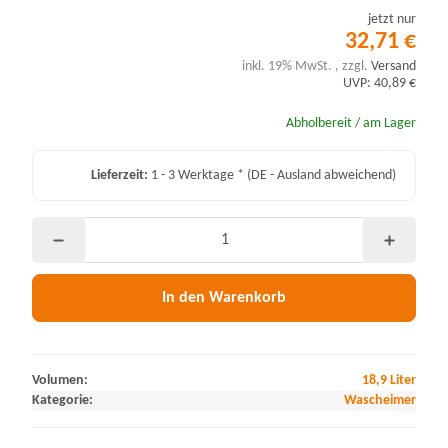
jetzt nur
32,71 €
inkl. 19% MwSt. , zzgl.
Versand
UVP: 40,89 €
Abholbereit / am Lager
Lieferzeit:
1 - 3 Werktage *
(DE - Ausland abweichend)
In den Warenkorb
Volumen:
18,9 Liter
Kategorie:
Wascheimer