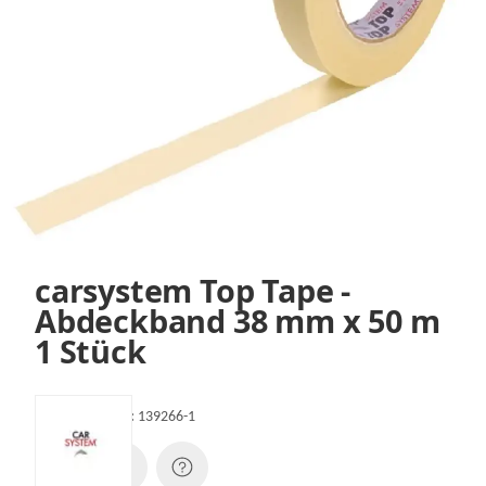
carsystem Top Tape -
Abdeckband 38 mm x 50 m
1 Stück
Artikelnummer:
139266-1