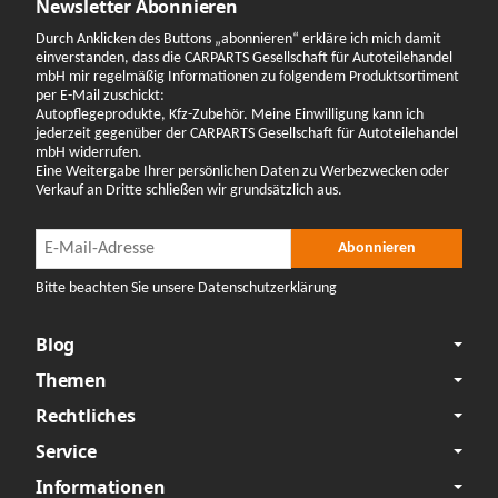
Newsletter Abonnieren
Durch Anklicken des Buttons „abonnieren“ erkläre ich mich damit
einverstanden, dass die CARPARTS Gesellschaft für Autoteilehandel
mbH mir regelmäßig Informationen zu folgendem Produktsortiment
per E-Mail zuschickt:
Autopflegeprodukte, Kfz-Zubehör. Meine Einwilligung kann ich
jederzeit gegenüber der CARPARTS Gesellschaft für Autoteilehandel
mbH widerrufen.
Eine Weitergabe Ihrer persönlichen Daten zu Werbezwecken oder
Verkauf an Dritte schließen wir grundsätzlich aus.
Newsletter Abonnieren
Newsletter Abonnieren
Abonnieren
Bitte beachten Sie unsere Datenschutzerklärung
Blog
Themen
Rechtliches
Service
Informationen