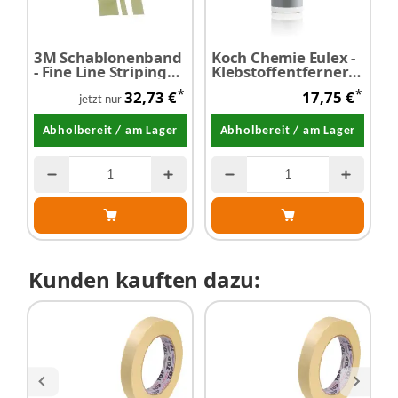
3M Schablonenband
Koch Chemie Eulex -
- Fine Line Striping
Klebstoffentferner
Tape
1,0 Liter
*
*
32,73 €
17,75 €
jetzt nur
Abholbereit / am Lager
Abholbereit / am Lager
Kunden kauften dazu: