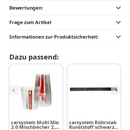
Bewertungen:
Frage zum Artikel
Informationen zur Produktsicherheit:
Dazu passend:
carsystem Multi Mix
carsystem Rührstab
G
2.0 Mischbecher 2,3
Kunststoff schwarz
S