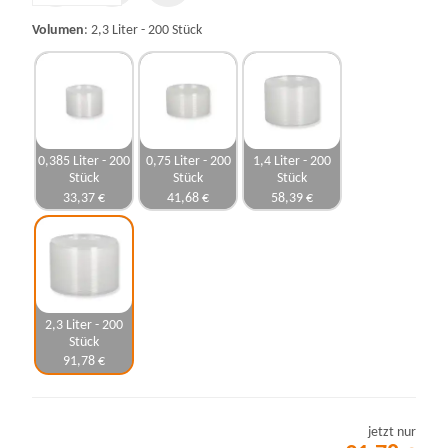
Volumen
2,3 Liter - 200 Stück
0,385 Liter - 200
0,75 Liter - 200
1,4 Liter - 200
Stück
Stück
Stück
33,37 €
41,68 €
58,39 €
2,3 Liter - 200
Stück
91,78 €
jetzt nur