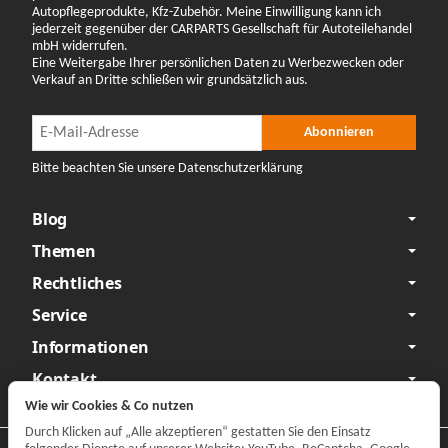
Autopflegeprodukte, Kfz-Zubehör. Meine Einwilligung kann ich
jederzeit gegenüber der CARPARTS Gesellschaft für Autoteilehandel
mbH widerrufen.
Eine Weitergabe Ihrer persönlichen Daten zu Werbezwecken oder
Verkauf an Dritte schließen wir grundsätzlich aus.
Newsletter Abonnieren
Newsletter Abonnieren
Abonnieren
Bitte beachten Sie unsere Datenschutzerklärung
Blog
Themen
Rechtliches
Service
Informationen
Kontakt
Wie wir Cookies & Co nutzen
Durch Klicken auf „Alle akzeptieren“ gestatten Sie den Einsatz