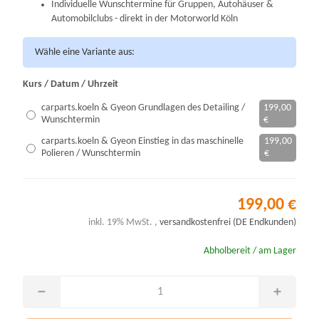
Individuelle Wunschtermine für Gruppen, Autohäuser &
Automobilclubs - direkt in der Motorworld Köln
Wähle eine Variante aus:
Kurs / Datum / Uhrzeit
carparts.koeln & Gyeon Grundlagen des Detailing /
199,00
Wunschtermin
€
carparts.koeln & Gyeon Einstieg in das maschinelle
199,00
Polieren / Wunschtermin
€
199,00 €
inkl. 19% MwSt. ,
versandkostenfrei (DE Endkunden)
Abholbereit / am Lager