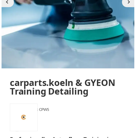
carparts.koeln & GYEON
Training Detailing
Artikelnummer:
CPWS