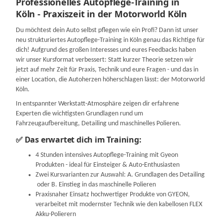
Professionelles Autopflege-Training in
Köln - Praxiszeit in der Motorworld Köln
Du möchtest dein Auto selbst pflegen wie ein Profi? Dann ist unser
neu strukturiertes Autopflege-Training in Köln genau das Richtige für
dich! Aufgrund des großen Interesses und eures Feedbacks haben
wir unser Kursformat verbessert: Statt kurzer Theorie setzen wir
jetzt auf mehr Zeit für Praxis, Technik und eure Fragen - und das in
einer Location, die Autoherzen höherschlagen lässt: der Motorworld
Köln.
In entspannter Werkstatt-Atmosphäre zeigen dir erfahrene
Experten die wichtigsten Grundlagen rund um
Fahrzeugaufbereitung, Detailing und maschinelles Polieren.
✅ Das erwartet dich im Training:
4 Stunden intensives Autopflege-Training mit Gyeon
Produkten - ideal für Einsteiger & Auto-Enthusiasten
Zwei Kursvarianten zur Auswahl: A. Grundlagen des Detailing
oder B. Einstieg in das maschinelle Polieren
Praxisnaher Einsatz hochwertiger Produkte von GYEON,
verarbeitet mit modernster Technik wie den kabellosen FLEX
Akku-Polierern