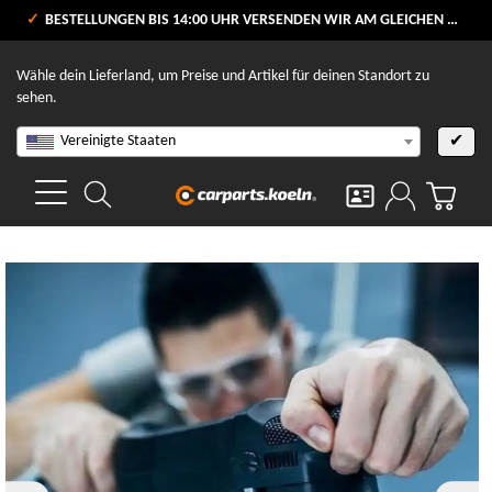
VERSANDKOSTENFREI AB 80 €
BESTELLUNGEN BIS 14:00 UHR VERSENDEN WIR AM GLEICHEN WERKTAG
V
Wähle dein Lieferland, um Preise und Artikel für deinen Standort zu
sehen.
Vereinigte Staaten
✔