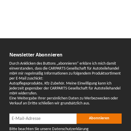
Newsletter Abonnieren
Durch Anklicken des Buttons „abonnieren“ erkläre ich mich damit
einverstanden, dass die CARPARTS Gesellschaft für Autoteilehandel
mbH mir regelmäßig Informationen zu folgendem Produktsortiment
per E-Mail zuschickt:
Autopflegeprodukte, Kfz-Zubehör. Meine Einwilligung kann ich
jederzeit gegenüber der CARPARTS Gesellschaft für Autoteilehandel
mbH widerrufen.
Eine Weitergabe Ihrer persönlichen Daten zu Werbezwecken oder
Verkauf an Dritte schließen wir grundsätzlich aus.
Newsletter Abonnieren
Newsletter Abonnieren
Abonnieren
Bitte beachten Sie unsere Datenschutzerklärung