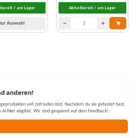
bereit / am Lager
Abholbereit / am Lager
zur Auswahl
nd anderen!
geprodukten voll zufrieden bist. Nachdem du sie getestet hast,
Artikel abgibst. Wir sind gespannt auf dein Feedback!: