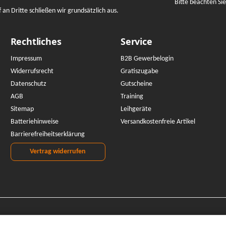
Bitte beachten Si
n Dritte schließen wir grundsätzlich aus.
Rechtliches
Service
Impressum
B2B Gewerbelogin
Widerrufsrecht
Gratiszugabe
Datenschutz
Gutscheine
AGB
Training
Sitemap
Leihgeräte
Batteriehinweise
Versandkostenfreie Artikel
Barrierefreiheitserklärung
Vertrag widerrufen