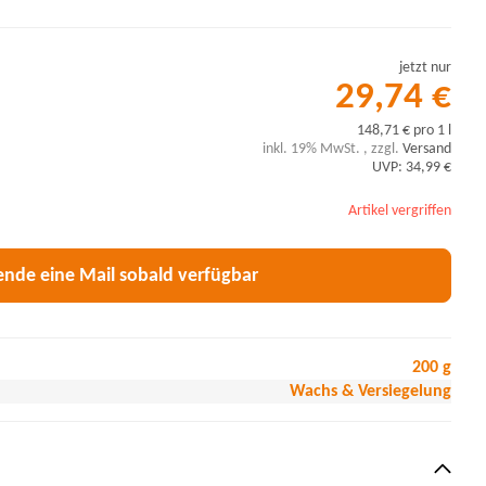
jetzt nur
29,74 €
148,71 € pro 1 l
inkl. 19% MwSt. , zzgl.
Versand
UVP: 34,99 €
Artikel vergriffen
ende eine Mail sobald verfügbar
200 g
Wachs & Versiegelung