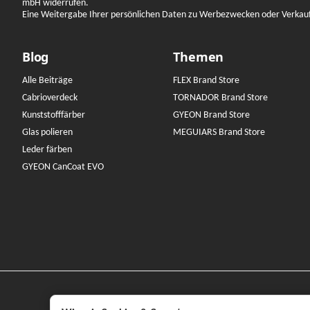
mbH widerrufen.
Eine Weitergabe Ihrer persönlichen Daten zu Werbezwecken oder Verkauf a
Blog
Themen
Alle Beiträge
FLEX Brand Store
Cabrioverdeck
TORNADOR Brand Store
Kunststofffärber
GYEON Brand Store
Glas polieren
MEGUIARS Brand Store
Leder färben
GYEON CanCoat EVO