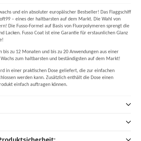
achs und ein absoluter europäischer Bestseller! Das Flaggschiff
ft99 – eines der haltbarsten auf dem Markt. Die Wahl von
ern! Die Fusso-Formel auf Basis von Fluorpolymeren sprengt die
 Lacken. Fusso Coat ist eine Garantie für erstaunlichen Glanz
e!
on bis zu 12 Monaten und bis zu 20 Anwendungen aus einer
 Wachs zum haltbarsten und beständigsten auf dem Markt!
 in einer praktischen Dose geliefert, die zur einfachen
hlossen werden kann. Zusätzlich enthält die Dose einen
Produkt einfach auftragen können.
Produktsicherheit: