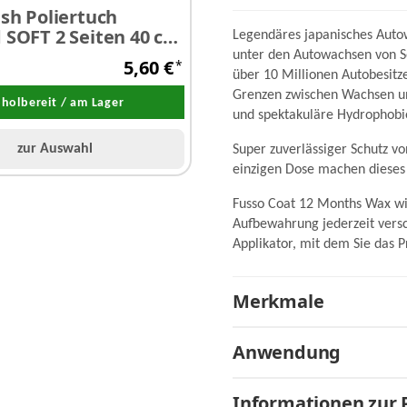
ish Poliertuch
 SOFT 2 Seiten 40 cm
Legendäres japanisches Autow
350 g/m² 1 Stück
unter den Autowachsen von So
5,60 €
*
über 10 Millionen Autobesitz
Grenzen zwischen Wachsen und
holbereit / am Lager
und spektakuläre Hydrophobi
zur Auswahl
Super zuverlässiger Schutz v
einzigen Dose machen dieses
Fusso Coat 12 Months Wax wird
Aufbewahrung jederzeit versc
Applikator, mit dem Sie das 
Merkmale
Anwendung
Informationen zur 