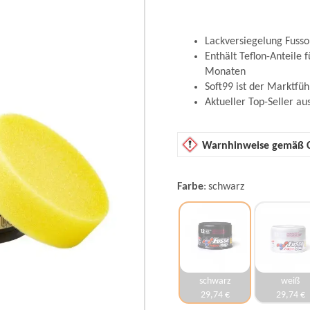
Lackversiegelung Fusso
Enthält Teflon-Anteile 
Monaten
Soft99 ist der Marktfüh
Aktueller Top-Seller au
Warnhinweise gemäß 
Farbe
schwarz
schwarz
weiß
29,74 €
29,74 €