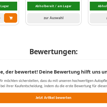
 Lager
Abholbereit / am Lager
Abhol
zur Auswahl
Bewertungen:
ste, der bewertet! Deine Bewertung hilft uns u
ir möchten sicherstellen, dass du mit unseren hochwertigen Autopfle
bei ihrer Kaufentscheidung, indem du die erste Bewertung für diesen 