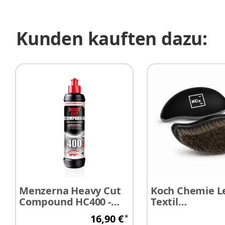
Kunden kauften dazu:
Menzerna Heavy Cut
Koch Chemie Le
Compound HC400 -
Textil
Schleifpaste 250 ml
Reinigungsbür
16,90 €
*