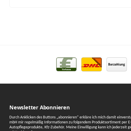
Newsletter Abonnieren
Durch Anklicken des Buttons „abonnieren“ erkläre ich mich damit einverst
mbH mir regelmäßig Informationen zu folgendem Produktsortiment per E-
Autopflegeprodukte, Kfz-Zubehör. Meine Einwilligung kann ich jederzeit 