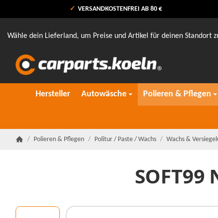
VERSANDKOSTENFREI AB 80 €
Wähle dein Lieferland, um Preise und Artikel für deinen Standort z
Hersteller
Autowäsche
Polieren & Pflegen
/
Polieren & Pflegen
/
Politur / Paste / Wachs
/
Wachs & Versiege
Startseite
SOFT99 N