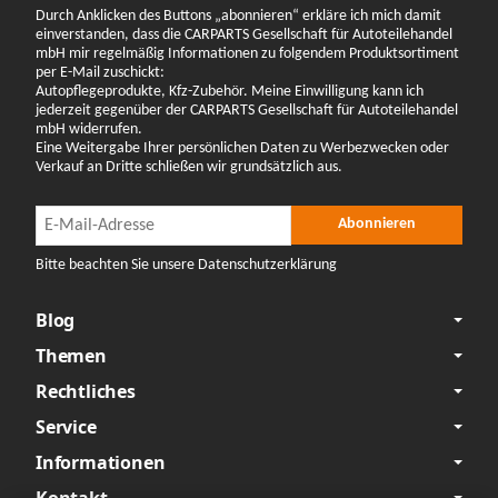
Durch Anklicken des Buttons „abonnieren“ erkläre ich mich damit
einverstanden, dass die CARPARTS Gesellschaft für Autoteilehandel
mbH mir regelmäßig Informationen zu folgendem Produktsortiment
per E-Mail zuschickt:
Autopflegeprodukte, Kfz-Zubehör. Meine Einwilligung kann ich
jederzeit gegenüber der CARPARTS Gesellschaft für Autoteilehandel
mbH widerrufen.
Eine Weitergabe Ihrer persönlichen Daten zu Werbezwecken oder
Verkauf an Dritte schließen wir grundsätzlich aus.
Newsletter Abonnieren
Newsletter Abonnieren
Abonnieren
Bitte beachten Sie unsere Datenschutzerklärung
Blog
Themen
Rechtliches
Service
Informationen