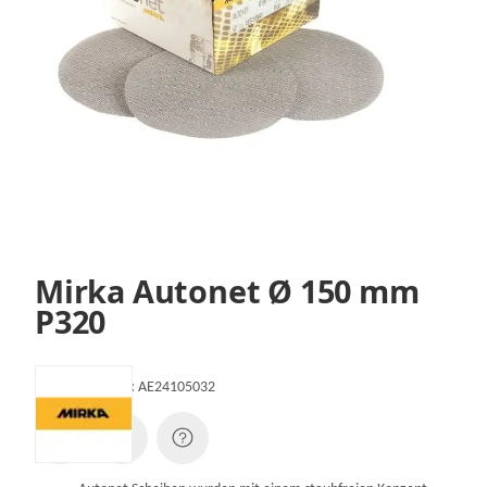
Mirka Autonet Ø 150 mm
P320
Artikelnummer:
AE24105032