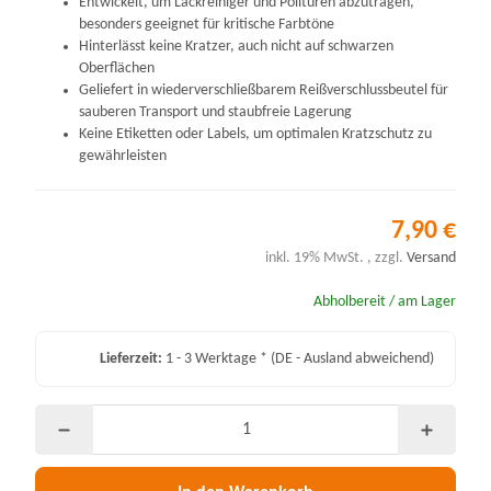
Entwickelt, um Lackreiniger und Polituren abzutragen,
besonders geeignet für kritische Farbtöne
Hinterlässt keine Kratzer, auch nicht auf schwarzen
Oberflächen
Geliefert in wiederverschließbarem Reißverschlussbeutel für
sauberen Transport und staubfreie Lagerung
Keine Etiketten oder Labels, um optimalen Kratzschutz zu
gewährleisten
7,90 €
inkl. 19% MwSt. , zzgl.
Versand
Abholbereit / am Lager
Lieferzeit:
1 - 3 Werktage *
(DE - Ausland abweichend)