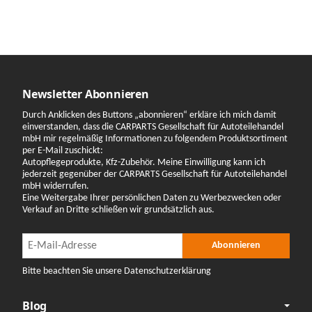
Newsletter Abonnieren
Durch Anklicken des Buttons „abonnieren“ erkläre ich mich damit
einverstanden, dass die CARPARTS Gesellschaft für Autoteilehandel
mbH mir regelmäßig Informationen zu folgendem Produktsortiment
per E-Mail zuschickt:
Autopflegeprodukte, Kfz-Zubehör. Meine Einwilligung kann ich
jederzeit gegenüber der CARPARTS Gesellschaft für Autoteilehandel
mbH widerrufen.
Eine Weitergabe Ihrer persönlichen Daten zu Werbezwecken oder
Verkauf an Dritte schließen wir grundsätzlich aus.
Newsletter Abonnieren
Newsletter Abonnieren
Abonnieren
Bitte beachten Sie unsere Datenschutzerklärung
Blog