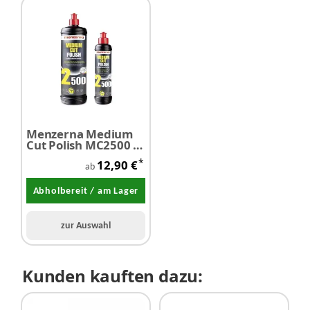
Menzerna Medium
Cut Polish MC2500 -
Feinschleifpaste
*
12,90 €
ab
Abholbereit / am Lager
zur Auswahl
Kunden kauften dazu: