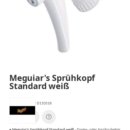
Meguiar's Sprühkopf
Standard weiß
Artikelnummer:
D110516
•
Meguiar's Sprühkopf Standard weiß
- Dosier- oder Sprühzubehör