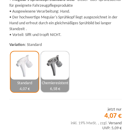
für geeignete Fahrzeugpflegeprodukte
• Ausgewiesene Verarbeitung: Hand.
• Der hochwertige Meguiar's Sprühkopf liegt ausgezeichnet in der
Hand und erfreut durch ein gleichmäßiges Sprühbild bei langer
Standzeit .
• Vorteil: Sifft und tropft NICHT.
Variation
Standard
Standard
Chemieresistent
4,07 €
6,58 €
jetzt nur
4,07 €
inkl. 19% MwSt. , zzgl.
Versand
UVP: 5,09 €