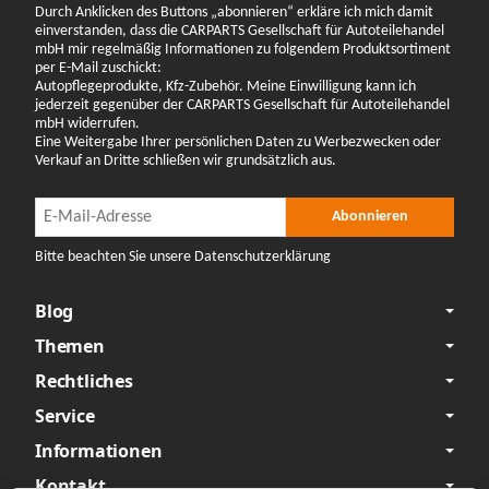
Durch Anklicken des Buttons „abonnieren“ erkläre ich mich damit
einverstanden, dass die CARPARTS Gesellschaft für Autoteilehandel
mbH mir regelmäßig Informationen zu folgendem Produktsortiment
per E-Mail zuschickt:
Autopflegeprodukte, Kfz-Zubehör. Meine Einwilligung kann ich
jederzeit gegenüber der CARPARTS Gesellschaft für Autoteilehandel
mbH widerrufen.
Eine Weitergabe Ihrer persönlichen Daten zu Werbezwecken oder
Verkauf an Dritte schließen wir grundsätzlich aus.
Newsletter Abonnieren
Newsletter Abonnieren
Abonnieren
Bitte beachten Sie unsere Datenschutzerklärung
Blog
Themen
Rechtliches
Service
Informationen
Kontakt