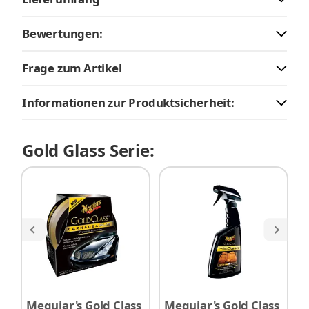
Bewertungen:
Frage zum Artikel
Informationen zur Produktsicherheit:
Gold Glass Serie:
Meguiar's Gold Class
Meguiar's Gold Class
M