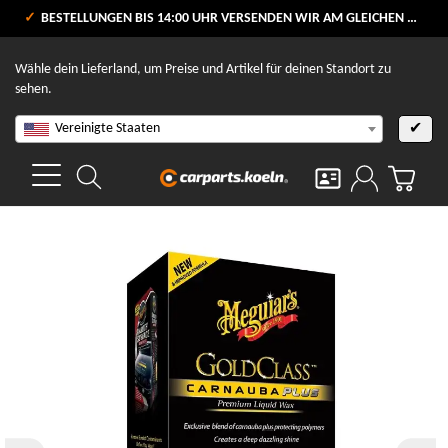
VERSANDKOSTENFREI AB 80 €
BESTELLUNGEN BIS 14:00 UHR VERSENDEN WIR AM GLEICHEN WERKTAG
V
Wähle dein Lieferland, um Preise und Artikel für deinen Standort zu
sehen.
Vereinigte Staaten
✔