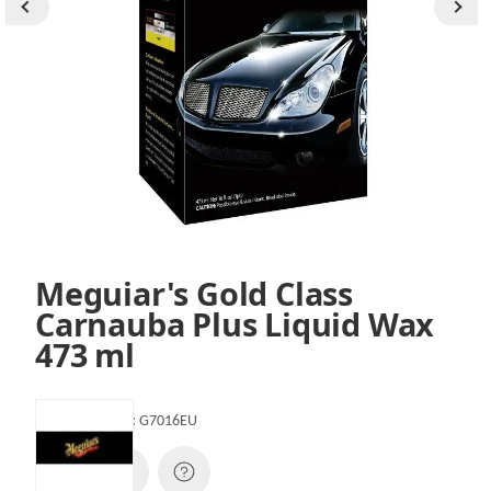
Meguiar's Gold Class
Carnauba Plus Liquid Wax
473 ml
Artikelnummer:
G7016EU