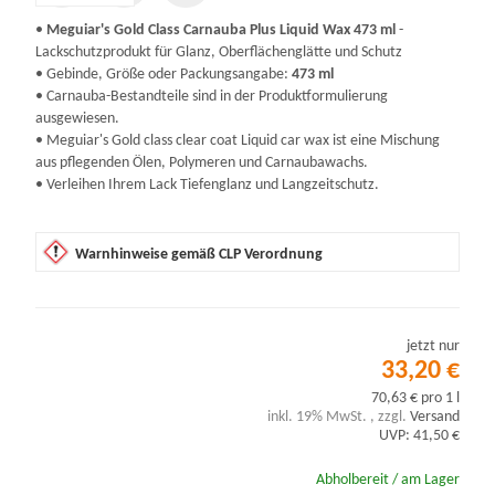
•
Meguiar's Gold Class Carnauba Plus Liquid Wax 473 ml
-
Lackschutzprodukt für Glanz, Oberflächenglätte und Schutz
• Gebinde, Größe oder Packungsangabe:
473 ml
• Carnauba-Bestandteile sind in der Produktformulierung
ausgewiesen.
• Meguiar's Gold class clear coat Liquid car wax ist eine Mischung
aus pflegenden Ölen, Polymeren und Carnaubawachs.
• Verleihen Ihrem Lack Tiefenglanz und Langzeitschutz.
Warnhinweise gemäß CLP Verordnung
jetzt nur
33,20 €
70,63 € pro 1 l
inkl. 19% MwSt. , zzgl.
Versand
UVP: 41,50 €
Abholbereit / am Lager