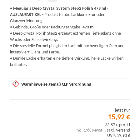
•
Meguiar's Deep Crystal System Step2 Polish 473 ml -
AUSLAUFARTIKEL
- Produkt für die Lackkorrektur oder
Glanzverfeinerung
• Gebinde, Größe oder Packungsangabe:
473 ml
• Deep Crystal Polish Step2 erzeugt extremen Tiefenglanz ohne
Wachs oder Schleifwirkung.
• Die spezielle Formel pflegt den Lack mit hochwertigen Ölen und
intensiviert Glanz und Farbe.
• Dunkle Lacke erhalten eine tiefere Wirkung, helle Lacke wirken
brillanter.
Warnhinweise gemäß CLP Verordnung
jetzt nur
15,92 €
33,87 € pro 1 l
inkl. 19% MwSt. , zzgl.
Versand
UVP: 19,90 €