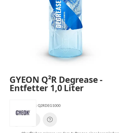
GYEON Q²R Degrease -
Entfetter 1,0 Liter
Artikelnummer:
Q2RDEG1000