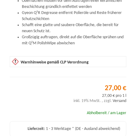
Oberflächen müssen vor dem Auftragen einer keramischen
Beschichtung gründlich entfettet werden
Gyeon Q²R Degrease entfernt Polieröle und Reste früherer
Schutzschichten
Schafft eine glatte und saubere Oberfläche, die bereit für
neuen Schutz ist.
Großzügig auftragen, direkt auf die Oberfläche sprühen und
mit Q²M PolishWipe abwischen
Warnhinweise gemäß CLP Verordnung
27,00 €
27,00 € pro 1 l
inkl. 19% MwSt. , zzgl.
Versand
Abholbereit / am Lager
Lieferzeit:
1 - 3 Werktage *
(DE - Ausland abweichend)