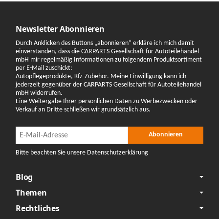
Newsletter Abonnieren
Durch Anklicken des Buttons „abonnieren“ erkläre ich mich damit
einverstanden, dass die CARPARTS Gesellschaft für Autoteilehandel
mbH mir regelmäßig Informationen zu folgendem Produktsortiment
per E-Mail zuschickt:
Autopflegeprodukte, Kfz-Zubehör. Meine Einwilligung kann ich
jederzeit gegenüber der CARPARTS Gesellschaft für Autoteilehandel
mbH widerrufen.
Eine Weitergabe Ihrer persönlichen Daten zu Werbezwecken oder
Verkauf an Dritte schließen wir grundsätzlich aus.
Newsletter Abonnieren
Newsletter Abonnieren
Abonnieren
Bitte beachten Sie unsere Datenschutzerklärung
Blog
Themen
Rechtliches