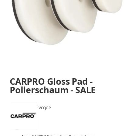
CARPRO Gloss Pad -
Polierschaum - SALE
Artikelnummer:
VCQGP