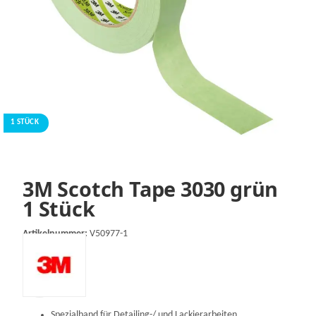
1 STÜCK
3M Scotch Tape 3030 grün
1 Stück
Artikelnummer:
V50977-1
Spezialband für Detailing-/ und Lackierarbeiten