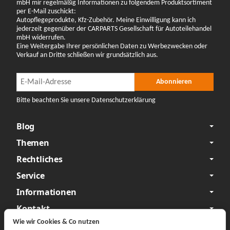
mbH mir regelmäßig Informationen zu folgendem Produktsortiment
per E-Mail zuschickt:
Autopflegeprodukte, Kfz-Zubehör. Meine Einwilligung kann ich
jederzeit gegenüber der CARPARTS Gesellschaft für Autoteilehandel
mbH widerrufen.
Eine Weitergabe Ihrer persönlichen Daten zu Werbezwecken oder
Verkauf an Dritte schließen wir grundsätzlich aus.
Newsletter Abonnieren
Newsletter Abonnieren
Abonnieren
Bitte beachten Sie unsere Datenschutzerklärung
Blog
Themen
Rechtliches
Service
Informationen
Kontakt
Wie wir Cookies & Co nutzen