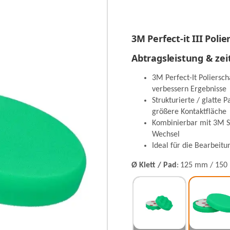
3M Perfect-it III Pol
Abtragsleistung & zei
3M Perfect-It Poliersc
verbessern Ergebnisse
Strukturierte / glatte 
größere Kontaktfläche
Kombinierbar mit 3M S
Wechsel
Ideal für die Bearbeitu
Ø Klett / Pad
125 mm / 150 