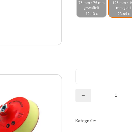
75 mm / 75 mm
125 mm / 1
gewaffelt
mm glatt
12,10 €
23,64 €
Kategorie: