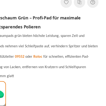
ierschaum Grün – Profi-Pad für maximale
tsparendes Polieren
haumpads grün bieten höchste Leistung, sparen Zeit und
Pads nehmen viel Schleifpaste auf, verhindern Spritzer und bieten
tützteller
09552
oder
Roloc
für schnellen, effizienten Pad-
ng von Lacken, entfernen von Kratzern und Schleifspuren
mm glatt