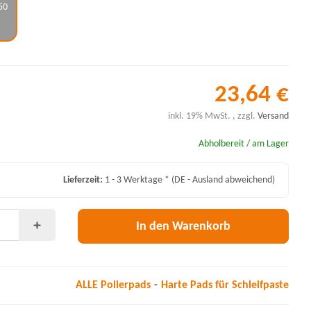
50
23,64 €
inkl. 19% MwSt. , zzgl.
Versand
Abholbereit / am Lager
Lieferzeit:
1 - 3 Werktage *
(DE - Ausland abweichend)
In den Warenkorb
ALLE Polierpads
Harte Pads für Schleifpaste