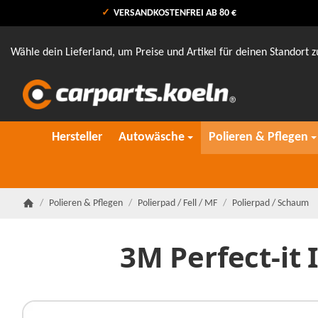
VERSANDKOSTENFREI AB 80 €
Wähle dein Lieferland, um Preise und Artikel für deinen Standort z
Hersteller
Autowäsche
Polieren & Pflegen
/
Polieren & Pflegen
/
Polierpad / Fell / MF
/
Polierpad / Schaum
Startseite
3M Perfect-it