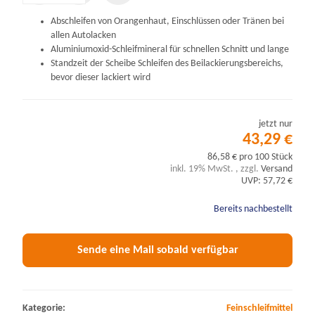
Abschleifen von Orangenhaut, Einschlüssen oder Tränen bei
allen Autolacken
Aluminiumoxid-Schleifmineral für schnellen Schnitt und lange
Standzeit der Scheibe Schleifen des Beilackierungsbereichs,
bevor dieser lackiert wird
jetzt nur
43,29 €
86,58 € pro 100 Stück
inkl. 19% MwSt. , zzgl.
Versand
UVP: 57,72 €
Bereits nachbestellt
Sende eine Mail sobald verfügbar
Kategorie:
Feinschleifmittel