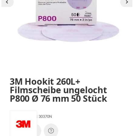
3M Hookit 260L+
Filmscheibe ungelocht
P800 Ø 76 mm 50 Stück
Artikelnummer:
30370N