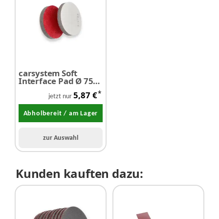
carsystem Soft
Interface Pad Ø 75
mm
*
5,87 €
jetzt nur
Abholbereit / am Lager
zur Auswahl
Kunden kauften dazu: