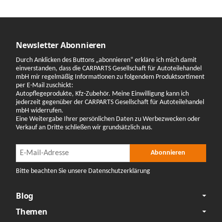
Newsletter Abonnieren
Durch Anklicken des Buttons „abonnieren“ erkläre ich mich damit
einverstanden, dass die CARPARTS Gesellschaft für Autoteilehandel
mbH mir regelmäßig Informationen zu folgendem Produktsortiment
per E-Mail zuschickt:
Autopflegeprodukte, Kfz-Zubehör. Meine Einwilligung kann ich
jederzeit gegenüber der CARPARTS Gesellschaft für Autoteilehandel
mbH widerrufen.
Eine Weitergabe Ihrer persönlichen Daten zu Werbezwecken oder
Verkauf an Dritte schließen wir grundsätzlich aus.
Newsletter Abonnieren
Newsletter Abonnieren
Abonnieren
Bitte beachten Sie unsere Datenschutzerklärung
Blog
Themen