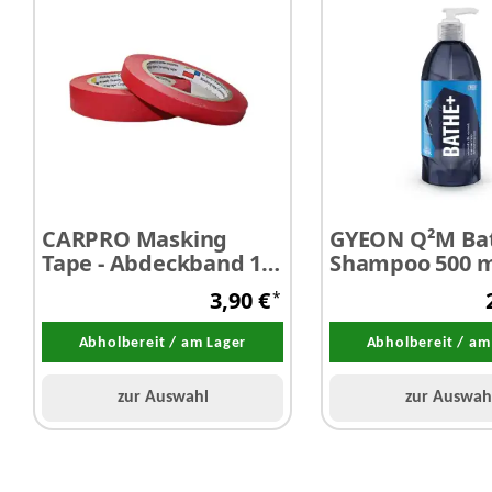
CARPRO Masking
GYEON Q²M Ba
Tape - Abdeckband 15
Shampoo 500 m
mm x 40 m 1 Stück
3,90 €
*
Abholbereit / am Lager
Abholbereit / am
zur Auswahl
zur Auswah