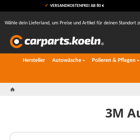
VERSANDKOSTENFREI AB 80 €
Wähle dein Lieferland, um Preise und Artikel für deinen Standort z
Hersteller
Autowäsche
Polieren & Pflegen
Startseite
3M Au