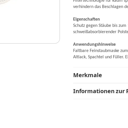
Filtertechnologie für kaum 
verhindern das Beschlagen der
Eigenschaften
Schutz gegen Stäube bis zum 
schweißabsorbierender Polst
Anwendungshinweise
Faltbare Feinstaubmaske zum 
Altlack, Spachtel und Füller.
Merkmale
Informationen zur 