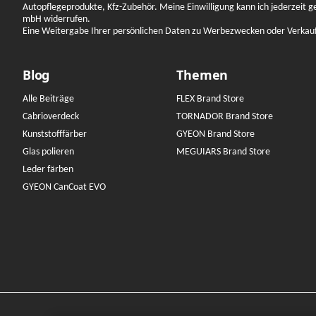
Autopflegeprodukte, Kfz-Zubehör. Meine Einwilligung kann ich jederzeit 
mbH widerrufen.
Eine Weitergabe Ihrer persönlichen Daten zu Werbezwecken oder Verkauf a
Blog
Themen
Alle Beiträge
FLEX Brand Store
Cabrioverdeck
TORNADOR Brand Store
Kunststofffärber
GYEON Brand Store
Glas polieren
MEGUIARS Brand Store
Leder färben
GYEON CanCoat EVO