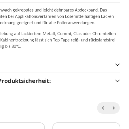
schwach gekrepptes und leicht dehnbares Abdeckband. Das
iten bei Applikationsverfahren von Lösemittelhaltigen Lacken
rocknung geeignet und für alle Polieranwendungen.
klebung auf lackiertem Metall, Gummi, Glas oder Chromteilen
abinentrocknung lässt sich Top Tape reiß- und rückstandsfrei
g bis 80°C.
Produktsicherheit: