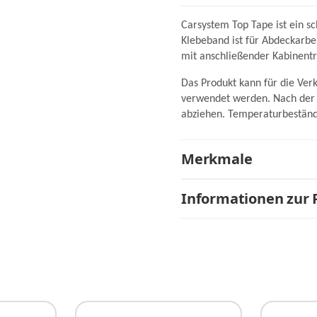
Carsystem Top Tape ist ein 
Klebeband ist für Abdeckarbe
mit anschließender Kabinent
Das Produkt kann für die Ver
verwendet werden. Nach der K
abziehen. Temperaturbeständi
Merkmale
Informationen zur 