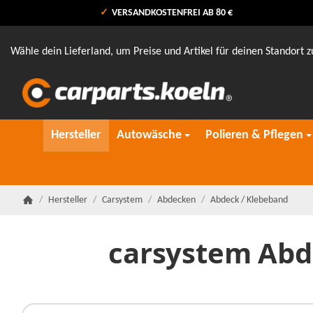
VERSANDKOSTENFREI AB 80 €
Wähle dein Lieferland, um Preise und Artikel für deinen Standort z
Hersteller
Autowäsche
Polieren & Pflegen
/
Hersteller
/
Carsystem
/
Abdecken
/
Abdeck / Klebeband
Startseite
carsystem Abd