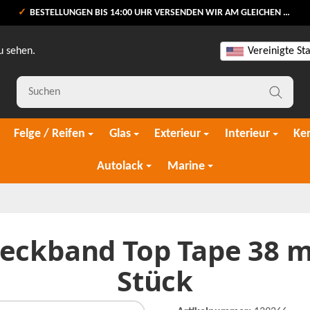
BESTELLUNGEN BIS 14:00 UHR VERSENDEN WIR AM GLEICHEN WERKTAG
u sehen.
Vereinigte St
Felge / Reifen
Glas
Exterieur
Interieur
Ke
Autolack
Marine
eckband Top Tape 38 m
Stück