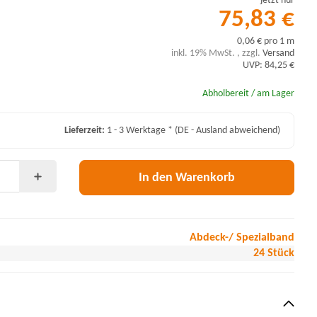
jetzt nur
75,83 €
0,06 € pro 1 m
inkl. 19% MwSt. , zzgl.
Versand
UVP: 84,25 €
Abholbereit / am Lager
Lieferzeit:
1 - 3 Werktage *
(DE - Ausland abweichend)
In den Warenkorb
Abdeck-/ Spezialband
24 Stück