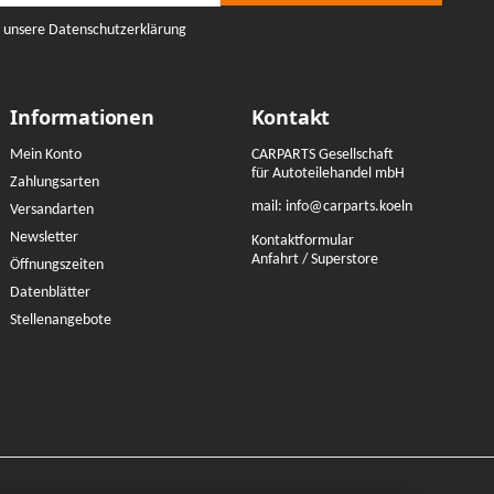
e unsere Datenschutzerklärung
Informationen
Kontakt
Mein Konto
CARPARTS Gesellschaft
für Autoteilehandel mbH
Zahlungsarten
mail:
info@carparts.koeln
Versandarten
Newsletter
Kontaktformular
Anfahrt / Superstore
Öffnungszeiten
Datenblätter
Stellenangebote