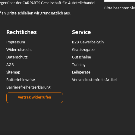
gegenüber der CARPARTS Gesellschaft für Autoteilehandel
Bitte beachten Si
n Dritte schließen wir grundsätzlich aus.
Rechtliches
Service
Impressum
B2B Gewerbelogin
Widerrufsrecht
Gratiszugabe
Datenschutz
Gutscheine
AGB
Training
Sitemap
Leihgeräte
Batteriehinweise
Versandkostenfreie Artikel
Barrierefreiheitserklärung
Vertrag widerrufen