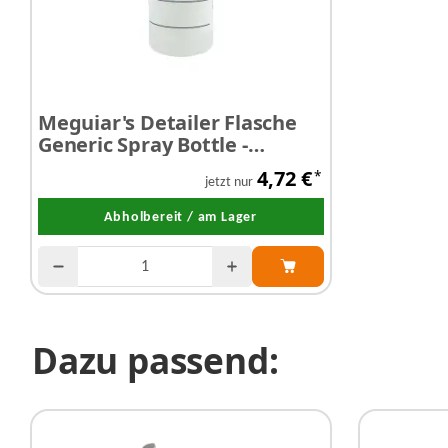
Meguiar's Detailer Flasche
Generic Spray Bottle -
Leerflasche
4,72 €
*
jetzt nur
Abholbereit / am Lager
Dazu passend: