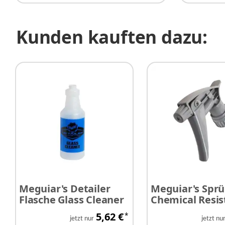
Kunden kauften dazu:
Meguiar's Detailer
Meguiar's Spr
Flasche Glass Cleaner
Chemical Resis
grau
5,62 €
*
jetzt nur
jetzt nu