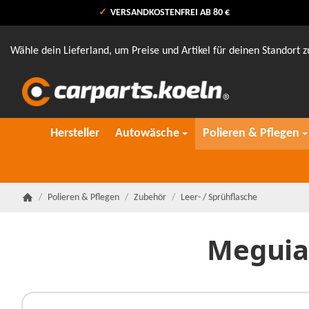
VERSANDKOSTENFREI AB 80 €
Wähle dein Lieferland, um Preise und Artikel für deinen Standort z
Hersteller
Autowäsche
Polieren & Pflegen
/
Polieren & Pflegen
/
Zubehör
/
Leer- / Sprühflasche
Startseite
Meguiar