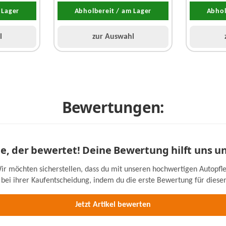
 Lager
Abholbereit / am Lager
Abhol
l
zur Auswahl
Bewertungen:
ste, der bewertet! Deine Bewertung hilft uns u
ir möchten sicherstellen, dass du mit unseren hochwertigen Autopfle
bei ihrer Kaufentscheidung, indem du die erste Bewertung für diesen 