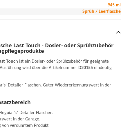
945 ml
Sprüh / Leerflasche
asche Last Touch - Dosier- oder Sprühzubehör
ugpflegeprodukte
Last Touch
ist ein Dosier- oder Sprühzubehör für geeignete
 Ausführung wird über die Artikelnummer
D20155
eindeutig
ar's' Detailer Flaschen. Guter Wiedererkennungswert in der
nsatzbereich
Meguiar's' Detailer Flaschen.
swert in der Garage.
g von verdünntem Produkt.