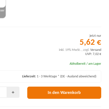
ser
jetzt nur
5,62 €
inkl. 19% MwSt. , zzgl.
Versand
UVP: 7,02 €
Abholbereit / am Lager
Lieferzeit:
1 - 3 Werktage *
(DE - Ausland abweichend)
In den Warenkorb