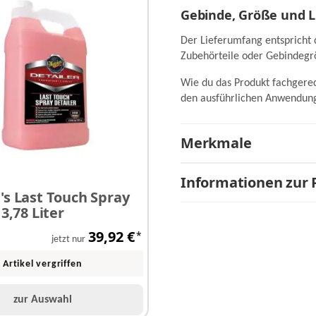
Gebinde, Größe und 
Der Lieferumfang entspricht 
Zubehörteile oder Gebindegrö
Wie du das Produkt fachgerec
den ausführlichen Anwendung
Merkmale
Informationen zur 
s Last Touch Spray
3,78 Liter
39,92 €
*
jetzt nur
Artikel vergriffen
zur Auswahl