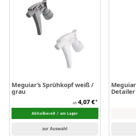
Meguiar's Sprühkopf weiß /
Meguiar'
grau
Detailer 
4,07 €
*
ab
Abholbereit / am Lager
zur Auswahl