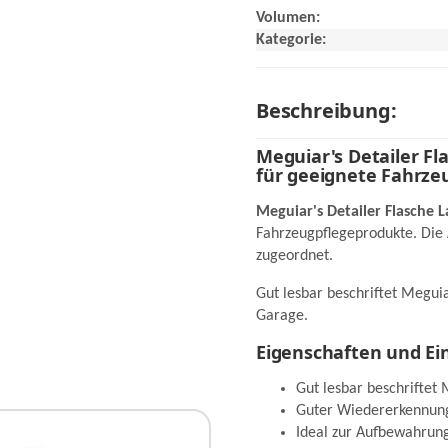
Volumen:
Kategorie:
Beschreibung:
Meguiar's Detailer Fl
für geeignete Fahrze
Meguiar's Detailer Flasche 
Fahrzeugpflegeprodukte. Die
zugeordnet.
Gut lesbar beschriftet Megui
Garage.
Eigenschaften und Ei
Gut lesbar beschriftet 
Guter Wiedererkennung
Ideal zur Aufbewahrun