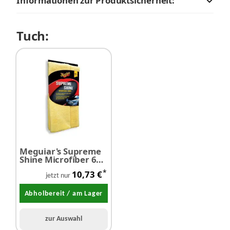
Informationen zur Produktsicherheit:
Tuch:
Meguiar's Supreme
Shine Microfiber 60
cm x 40 cm
*
10,73 €
jetzt nur
Abholbereit / am Lager
zur Auswahl