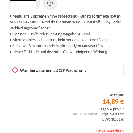
•
Meguiar's Supreme Shine Protectant - Kunststoffpflege 450 ml
AUSLAUFARTIKEL
- Produkt für Innenraum-, Kunststoff-, Vinyl- oder
Verkleidungsoberflächen
• Gebinde, Größe oder Packungsangabe:
450 ml
• Nicht schmierende Formel, kein Verkleben der Oberfläche.
• Keine weißen Rückstände in offenporigen Kunststoffen.
• Ideale Farbtiefe und dezenter Glanz, reinigende Wirkung.
Warnhinweise gemäß CLP Verordnung
jetzt nur
14,89 €
33,09 € pro 1 l
inkl. 19% MwSt. , zzgl.
Versand
UVP: 18,61 €
Artikel vergriffen