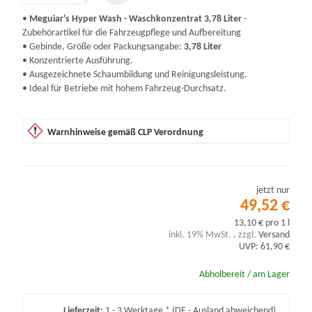
•
Meguiar's Hyper Wash - Waschkonzentrat 3,78 Liter
-
Zubehörartikel für die Fahrzeugpflege und Aufbereitung
• Gebinde, Größe oder Packungsangabe:
3,78 Liter
• Konzentrierte Ausführung.
• Ausgezeichnete Schaumbildung und Reinigungsleistung.
• Ideal für Betriebe mit hohem Fahrzeug-Durchsatz.
Warnhinweise gemäß CLP Verordnung
jetzt nur
49,52 €
13,10 € pro 1 l
inkl. 19% MwSt. , zzgl.
Versand
UVP: 61,90 €
Abholbereit / am Lager
Lieferzeit:
1 - 3 Werktage *
(DE - Ausland abweichend)