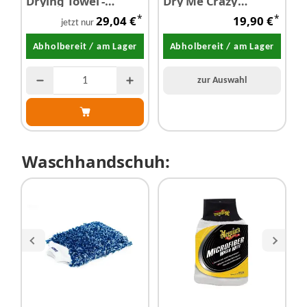
Drying Towel -
Dry Me Crazy
T
Trockentuch 90 cm x
Trockentuch
T
*
*
29,04 €
19,90 €
50 cm
5
jetzt nur
Abholbereit / am Lager
Abholbereit / am Lager
zur Auswahl
Waschhandschuh: