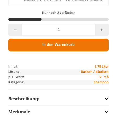
Nur noch 2 verfügbar
In den Warenkorb
Inhalt:
3,78 Liter
Lösung:
Basisch / alkalisch
pH - Wert:
9 - 9,8
Kategorie:
Shampoo
Beschreibung:
Merkmale