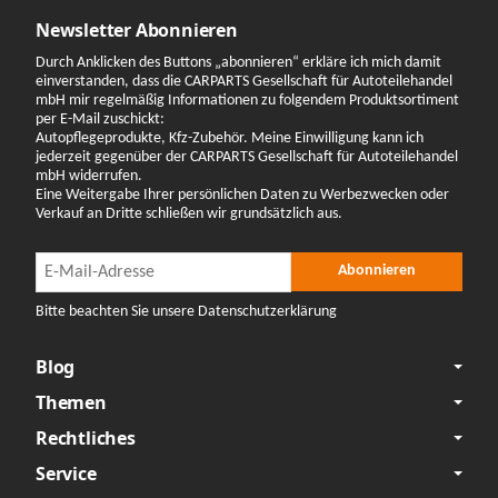
Newsletter Abonnieren
Durch Anklicken des Buttons „abonnieren“ erkläre ich mich damit
einverstanden, dass die CARPARTS Gesellschaft für Autoteilehandel
mbH mir regelmäßig Informationen zu folgendem Produktsortiment
per E-Mail zuschickt:
Autopflegeprodukte, Kfz-Zubehör. Meine Einwilligung kann ich
jederzeit gegenüber der CARPARTS Gesellschaft für Autoteilehandel
mbH widerrufen.
Eine Weitergabe Ihrer persönlichen Daten zu Werbezwecken oder
Verkauf an Dritte schließen wir grundsätzlich aus.
Newsletter Abonnieren
Newsletter Abonnieren
Abonnieren
Bitte beachten Sie unsere Datenschutzerklärung
Blog
Themen
Rechtliches
Service