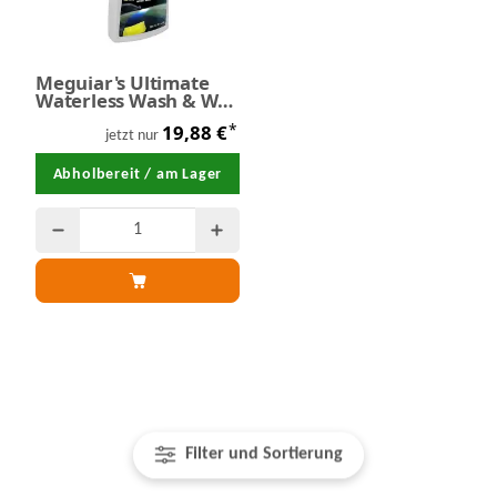
Meguiar's Ultimate
Waterless Wash & Wax
- Trockenwäsche 769
*
19,88 €
ml
jetzt nur
Abholbereit / am Lager
Filter und Sortierung