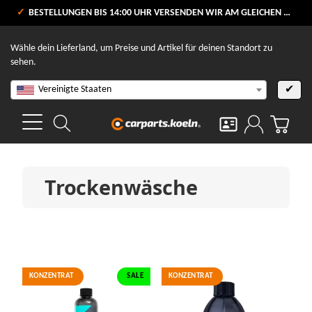
VERSANDKOSTENFREI AB 80 €
BESTELLUNGEN BIS 14:00 UHR VERSENDEN WIR AM GLEICHEN WERKTAG
V
Wähle dein Lieferland, um Preise und Artikel für deinen Standort zu
sehen.
Vereinigte Staaten
✔
Trockenwäsche
KONZENTRAT
SALE
KONZENTRAT