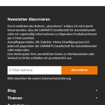
Newsletter Abonnieren
Durch Anklicken des Buttons „abonnieren“ erkläre ich mich damit
einverstanden, dass die CARPARTS Gesellschaft für Autoteilehandel
mbH mir regelmäßig Informationen zu folgendem Produktsortiment
per E-Mail zuschickt:
Autopflegeprodukte, Kfz-Zubehör. Meine Einwilligung kann ich
jederzeit gegenüber der CARPARTS Gesellschaft für Autoteilehandel
mbH widerrufen.
Eine Weitergabe Ihrer persönlichen Daten zu Werbezwecken oder
Verkauf an Dritte schließen wir grundsätzlich aus.
Newsletter Abonnieren
Newsletter Abonnieren
Abonnieren
Bitte beachten Sie unsere Datenschutzerklärung
Blog
Themen