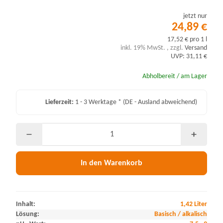
jetzt nur
24,89 €
17,52 € pro 1 l
inkl. 19% MwSt. , zzgl.
Versand
UVP: 31,11 €
Abholbereit / am Lager
Lieferzeit:
1 - 3 Werktage *
(DE - Ausland abweichend)
In den Warenkorb
Inhalt:
1,42 Liter
Lösung:
Basisch / alkalisch