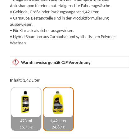
Autoshampoo für eine materialgerechte Fahrzeugwäsche
• Gebinde, Größe oder Packungsangabe:
1,42 Liter
• Carnauba-Bestandteile sind in der Produktformulierung
ausgewiesen.
• Für Klarlack als sicher ausgewiesen.
• Hybrid-Shampoo aus Carnauba- und synthetischen Polymer-
Wachsen.
Warnhinweise gemäß CLP Verordnung
Inhalt
1,42 Liter
473 ml
1,42 Liter
15,73 €
24,89 €