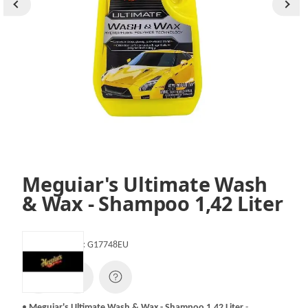
Meguiar's Ultimate Wash
& Wax - Shampoo 1,42 Liter
Artikelnummer:
G17748EU
•
Meguiar's Ultimate Wash & Wax - Shampoo 1,42 Liter
-