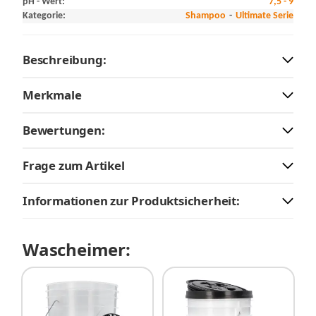
pH - Wert:
7,5 - 9
Kategorie:
Shampoo
Ultimate Serie
Beschreibung:
Merkmale
Bewertungen:
Frage zum Artikel
Informationen zur Produktsicherheit:
Wascheimer: